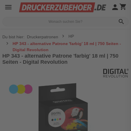
menu
person
shopping_cart
search
HP
Du bist hier:
Druckerpatronen
HP 343 - alternative Patrone 'farbig' 18 ml | 750 Seiten -
Digital Revolution
HP 343 - alternative Patrone 'farbig' 18 ml | 750
Seiten - Digital Revolution