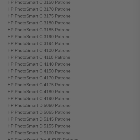
HP PhotoSmart C 3150 Patrone
HP PhotoSmart C 3170 Patrone
HP PhotoSmart C 3175 Patrone
HP PhotoSmart C 3180 Patrone
HP PhotoSmart C 3185 Patrone
HP PhotoSmart C 3190 Patrone
HP PhotoSmart C 3194 Patrone
HP PhotoSmart C 4100 Patrone
HP PhotoSmart C 4110 Patrone
HP PhotoSmart C 4140 Patrone
HP PhotoSmart C 4150 Patrone
HP PhotoSmart C 4170 Patrone
HP PhotoSmart C 4175 Patrone
HP PhotoSmart C 4180 Patrone
HP PhotoSmart C 4190 Patrone
HP PhotoSmart D 5060 Patrone
HP PhotoSmart D 5065 Patrone
HP PhotoSmart D 5145 Patrone
HP PhotoSmart D 5155 Patrone
HP PhotoSmart D 5160 Patrone
HP PhotoSmart Pro B 8330 Patrone