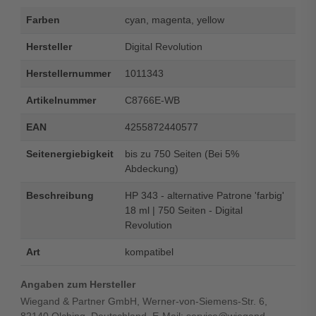
Farben
cyan, magenta, yellow
Hersteller
Digital Revolution
Herstellernummer
1011343
Artikelnummer
C8766E-WB
EAN
4255872440577
Seitenergiebigkeit
bis zu 750 Seiten (Bei 5%
Abdeckung)
Beschreibung
HP 343 - alternative Patrone 'farbig'
18 ml | 750 Seiten - Digital
Revolution
Art
kompatibel
Angaben zum Hersteller
Wiegand & Partner GmbH, Werner-von-Siemens-Str. 6,