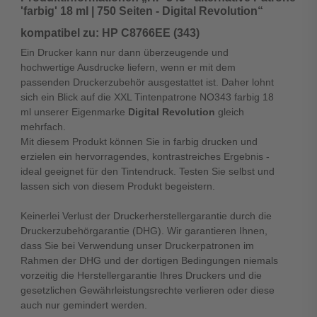
'farbig' 18 ml | 750 Seiten - Digital Revolution“
kompatibel zu: HP C8766EE (343)
Ein Drucker kann nur dann überzeugende und
hochwertige Ausdrucke liefern, wenn er mit dem
passenden Druckerzubehör ausgestattet ist. Daher lohnt
sich ein Blick auf die XXL Tintenpatrone NO343 farbig 18
ml unserer Eigenmarke
Digital Revolution
gleich
mehrfach.
Mit diesem Produkt können Sie in farbig drucken und
erzielen ein hervorragendes, kontrastreiches Ergebnis -
ideal geeignet für den Tintendruck. Testen Sie selbst und
lassen sich von diesem Produkt begeistern.
Keinerlei Verlust der Druckerherstellergarantie durch die
Druckerzubehörgarantie (DHG). Wir garantieren Ihnen,
dass Sie bei Verwendung unser Druckerpatronen im
Rahmen der DHG und der dortigen Bedingungen niemals
vorzeitig die Herstellergarantie Ihres Druckers und die
gesetzlichen Gewährleistungsrechte verlieren oder diese
auch nur gemindert werden.