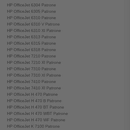
HP OfficeJet 6304 Patrone
HP OfficeJet 6305 Patrone
HP OfficeJet 6310 Patrone
HP OfficeJet 6310 V Patrone
HP OfficeJet 6310 XI Patrone
HP OfficeJet 6313 Patrone
HP OfficeJet 6315 Patrone
HP OfficeJet 6318 Patrone
HP OfficeJet 7210 Patrone
HP OfficeJet 7210 XI Patrone
HP OfficeJet 7310 Patrone
HP OfficeJet 7310 XI Patrone
HP OfficeJet 7410 Patrone
HP OfficeJet 7410 XI Patrone
HP OfficeJet H 470 Patrone
HP OfficeJet H 470 B Patrone
HP OfficeJet H 470 BT Patrone
HP OfficeJet H 470 WBT Patrone
HP OfficeJet H 470 WF Patrone
HP OfficeJet K 7100 Patrone