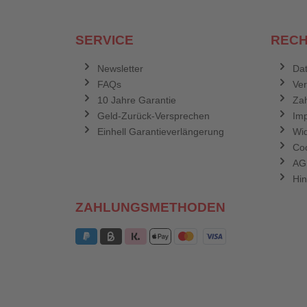
SERVICE
RECH
Newsletter
Dat
FAQs
Ve
10 Jahre Garantie
Zah
Geld-Zurück-Versprechen
Im
Einhell Garantieverlängerung
Wid
Coo
AG
Hin
ZAHLUNGSMETHODEN