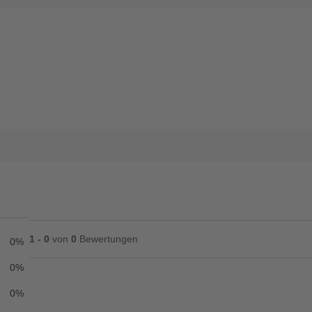
1 - 0
von
0
Bewertungen
0%
0%
0%
Ihre Bewertung**