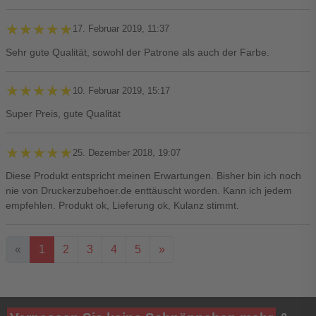
★★★★★
★★★★★
17. Februar 2019, 11:37
Sehr gute Qualität, sowohl der Patrone als auch der Farbe.
★★★★★
★★★★★
10. Februar 2019, 15:17
Super Preis, gute Qualität
★★★★★
★★★★★
25. Dezember 2018, 19:07
Diese Produkt entspricht meinen Erwartungen. Bisher bin ich noch
nie von Druckerzubehoer.de enttäuscht worden. Kann ich jedem
empfehlen. Produkt ok, Lieferung ok, Kulanz stimmt.
«
1
2
3
4
5
»
Ihre Bewertung**