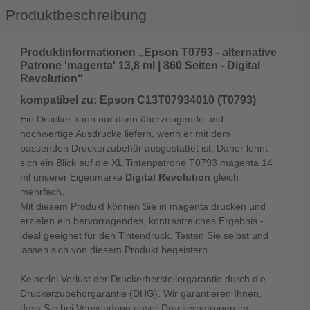
Produktbeschreibung
Produktinformationen „Epson T0793 - alternative
Patrone 'magenta' 13,8 ml | 860 Seiten - Digital
Revolution“
kompatibel zu: Epson C13T07934010 (T0793)
Ein Drucker kann nur dann überzeugende und
hochwertige Ausdrucke liefern, wenn er mit dem
passenden Druckerzubehör ausgestattet ist. Daher lohnt
sich ein Blick auf die XL Tintenpatrone T0793 magenta 14
ml unserer Eigenmarke
Digital Revolution
gleich
mehrfach.
Mit diesem Produkt können Sie in magenta drucken und
erzielen ein hervorragendes, kontrastreiches Ergebnis -
ideal geeignet für den Tintendruck. Testen Sie selbst und
lassen sich von diesem Produkt begeistern.
Keinerlei Verlust der Druckerherstellergarantie durch die
Druckerzubehörgarantie (DHG). Wir garantieren Ihnen,
dass Sie bei Verwendung unser Druckerpatronen im