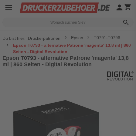
menu
person
shopping_cart
search
Epson
T0791-T0796
Du bist hier:
Druckerpatronen
Epson T0793 - alternative Patrone 'magenta' 13,8 ml | 860
Seiten - Digital Revolution
Epson T0793 - alternative Patrone 'magenta' 13,8
ml | 860 Seiten - Digital Revolution