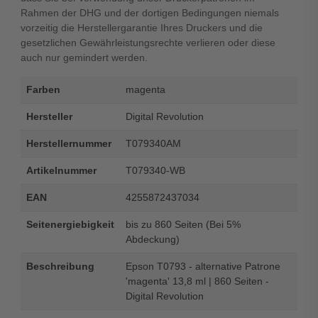
Rahmen der DHG und der dortigen Bedingungen niemals
vorzeitig die Herstellergarantie Ihres Druckers und die
gesetzlichen Gewährleistungsrechte verlieren oder diese
auch nur gemindert werden.
Farben
magenta
Hersteller
Digital Revolution
Herstellernummer
T079340AM
Artikelnummer
T079340-WB
EAN
4255872437034
Seitenergiebigkeit
bis zu 860 Seiten (Bei 5%
Abdeckung)
Beschreibung
Epson T0793 - alternative Patrone
'magenta' 13,8 ml | 860 Seiten -
Digital Revolution