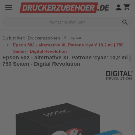
menu
person
shopping_cart
search
Epson
Du bist hier:
Druckerpatronen
Epson 502 - alternative XL Patrone 'cyan' 10,2 ml | 750
Seiten - Digital Revolution
Epson 502 - alternative XL Patrone 'cyan' 10,2 ml |
750 Seiten - Digital Revolution