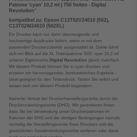
Patrone 'cyan' 10,2 ml | 750 Seiten - Digital
Revolution“
kompatibel zu: Epson C13T02V24010 (502),
C13T02W24010 (502XL)
Ein Drucker kann nur dann überzeugende und
hochwertige Ausdrucke liefern, wenn er mit dem
passenden Druckerzubehör ausgestattet ist. Daher lohnt
sich ein Blick auf die XL Tintenpatrone '502' cyan 10,2 ml
unserer Eigenmarke
Digital Revolution
gleich mehrfach.
Mit diesem Produkt können Sie in cyan drucken und
erzielen ein hervorragendes, kontrastreiches Ergebnis -
ideal geeignet für den Tintendruck. Testen Sie selbst und
lassen sich von diesem Produkt begeistern.
Keinerlei Verlust der Druckerherstellergarantie durch die
Druckerzubehörgarantie (DHG). Wir garantieren Ihnen,
dass Sie bei Verwendung unser Druckerpatronen im
Rahmen der DHG und der dortigen Bedingungen niemals
vorzeitig die Herstellergarantie Ihres Druckers und die
gesetzlichen Gewährleistungsrechte verlieren oder diese