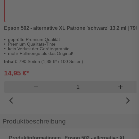
Epson 502 - alternative XL Patrone 'schwarz' 13,2 ml | 790 
geprüfte Premium Qualität
Premium Qualitäts-Tinte
kein Verlust der Gerätegarantie
mehr Füllmenge als das Original!
Inhalt:
790 Seiten (1,89 €* / 100 Seiten)
14,95 €*
Produkt Warenkorb Men
remove
add
arrow_back_ios_new
arrow_forward_ios
Produktbeschreibung
Produktinformationen „Epson 502 - alternative XL