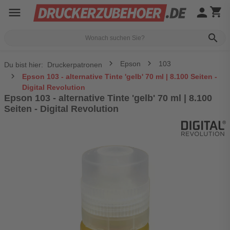
menu
person
shopping_cart
search
Epson
103
Du bist hier:
Druckerpatronen
Epson 103 - alternative Tinte 'gelb' 70 ml | 8.100 Seiten -
Digital Revolution
Epson 103 - alternative Tinte 'gelb' 70 ml | 8.100
Seiten - Digital Revolution