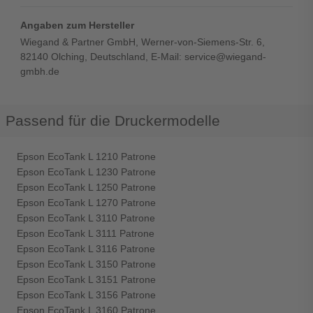
Angaben zum Hersteller
Wiegand & Partner GmbH, Werner-von-Siemens-Str. 6,
82140 Olching, Deutschland, E-Mail: service@wiegand-
gmbh.de
Passend für die Druckermodelle
Epson EcoTank L 1210 Patrone
Epson EcoTank L 1230 Patrone
Epson EcoTank L 1250 Patrone
Epson EcoTank L 1270 Patrone
Epson EcoTank L 3110 Patrone
Epson EcoTank L 3111 Patrone
Epson EcoTank L 3116 Patrone
Epson EcoTank L 3150 Patrone
Epson EcoTank L 3151 Patrone
Epson EcoTank L 3156 Patrone
Epson EcoTank L 3160 Patrone