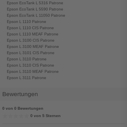
Epson EcoTank L 5316 Patrone
Epson EcoTank L 5590 Patrone
Epson EcoTank L 11050 Patrone
Epson L 1110 Patrone
Epson L 1110 CIS Patrone
Epson L 1110 MEAF Patrone
Epson L 3100 CIS Patrone
Epson L 3100 MEAF Patrone
Epson L 3101 CIS Patrone
Epson L 3110 Patrone
Epson L 3110 CIS Patrone
Epson L 3110 MEAF Patrone
Epson L 3111 Patrone
Bewertungen
0 von 0 Bewertungen
★★★★★
★★★★★
0 von 5 Sternen