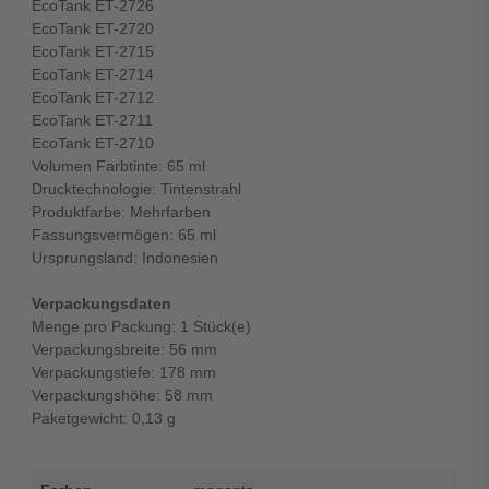
EcoTank ET-2726
EcoTank ET-2720
EcoTank ET-2715
EcoTank ET-2714
EcoTank ET-2712
EcoTank ET-2711
EcoTank ET-2710
Volumen Farbtinte: 65 ml
Drucktechnologie: Tintenstrahl
Produktfarbe: Mehrfarben
Fassungsvermögen: 65 ml
Ursprungsland: Indonesien
Verpackungsdaten
Menge pro Packung: 1 Stück(e)
Verpackungsbreite: 56 mm
Verpackungstiefe: 178 mm
Verpackungshöhe: 58 mm
Paketgewicht: 0,13 g