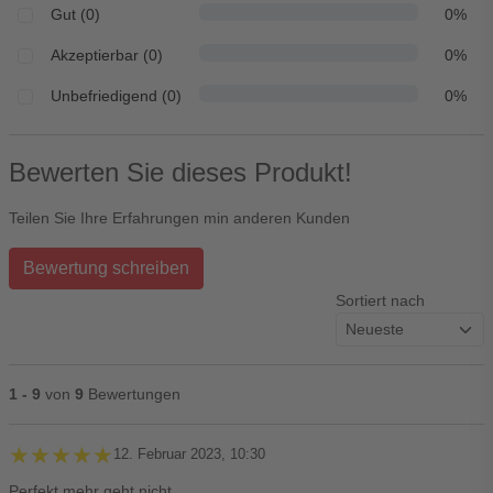
Gut (0)
0%
Akzeptierbar (0)
0%
Unbefriedigend (0)
0%
Bewerten Sie dieses Produkt!
Teilen Sie Ihre Erfahrungen min anderen Kunden
Bewertung schreiben
Sortiert nach
1 - 9
von
9
Bewertungen
★★★★★
★★★★★
12. Februar 2023, 10:30
Perfekt,mehr geht nicht