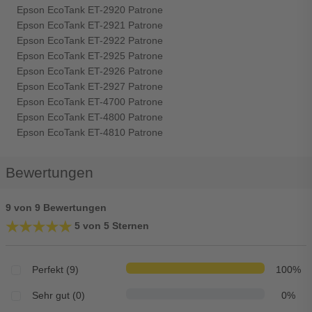
Epson EcoTank ET-2920 Patrone
Epson EcoTank ET-2921 Patrone
Epson EcoTank ET-2922 Patrone
Epson EcoTank ET-2925 Patrone
Epson EcoTank ET-2926 Patrone
Epson EcoTank ET-2927 Patrone
Epson EcoTank ET-4700 Patrone
Epson EcoTank ET-4800 Patrone
Epson EcoTank ET-4810 Patrone
Bewertungen
9 von 9 Bewertungen
★★★★★
★★★★★
5 von 5 Sternen
Perfekt (9)
100%
Sehr gut (0)
0%