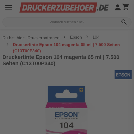
menu
person
shopping_cart
search
Epson
104
Du bist hier:
Druckerpatronen
Druckertinte Epson 104 magenta 65 ml | 7.500 Seiten
(C13T00P340)
Druckertinte Epson 104 magenta 65 ml | 7.500
Seiten (C13T00P340)