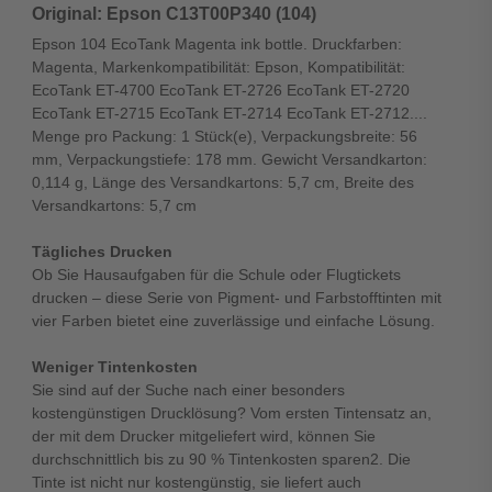
Original: Epson C13T00P340 (104)
Epson 104 EcoTank Magenta ink bottle. Druckfarben:
Magenta, Markenkompatibilität: Epson, Kompatibilität:
EcoTank ET-4700 EcoTank ET-2726 EcoTank ET-2720
EcoTank ET-2715 EcoTank ET-2714 EcoTank ET-2712....
Menge pro Packung: 1 Stück(e), Verpackungsbreite: 56
mm, Verpackungstiefe: 178 mm. Gewicht Versandkarton:
0,114 g, Länge des Versandkartons: 5,7 cm, Breite des
Versandkartons: 5,7 cm
Tägliches Drucken
Ob Sie Hausaufgaben für die Schule oder Flugtickets
drucken – diese Serie von Pigment- und Farbstofftinten mit
vier Farben bietet eine zuverlässige und einfache Lösung.
Weniger Tintenkosten
Sie sind auf der Suche nach einer besonders
kostengünstigen Drucklösung? Vom ersten Tintensatz an,
der mit dem Drucker mitgeliefert wird, können Sie
durchschnittlich bis zu 90 % Tintenkosten sparen2. Die
Tinte ist nicht nur kostengünstig, sie liefert auch