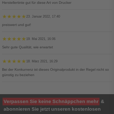
Herstellertinte gut für diese Art von Drucker
★★★★★
★★★★★
23. Januar 2022, 17:40
preiswert und gut!
★★★★★
★★★★★
19. Mai 2021, 16:06
Sehr gute Qualität, wie erwartet
★★★★★
★★★★★
18. März 2021, 16:29
Bei der Konkurrenz ist dieses Originalprodukt in der Regel nicht so
günstig zu beziehen
Ihre Bewertung**
Verpassen Sie keine Schnäppchen mehr
&
★
★
★
★
★
abonnieren Sie jetzt unseren kostenlosen