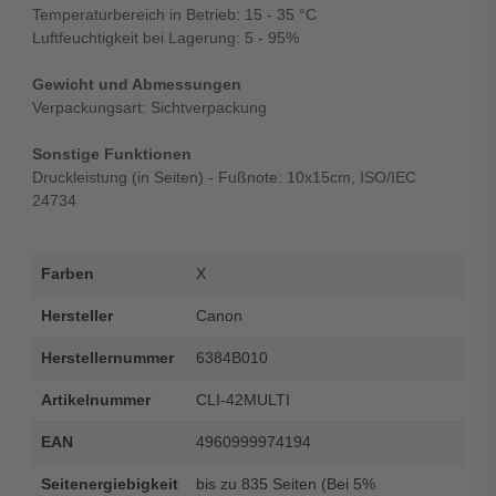
Temperaturbereich in Betrieb: 15 - 35 °C
Luftfeuchtigkeit bei Lagerung: 5 - 95%
Gewicht und Abmessungen
Verpackungsart: Sichtverpackung
Sonstige Funktionen
Druckleistung (in Seiten) - Fußnote: 10x15cm, ISO/IEC
24734
Farben
X
Hersteller
Canon
Herstellernummer
6384B010
Artikelnummer
CLI-42MULTI
EAN
4960999974194
Seitenergiebigkeit
bis zu 835 Seiten (Bei 5%