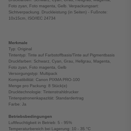
Foto zyan, Foto magenta, Gelb. Verpackungsart:
Sichtverpackung. Druckleistung (in Seiten) - Fußnote:
10x15cm, ISO/IEC 24734
Merkmale
Typ: Original
Tintentyp: Tinte auf Farbstoffbasis/Tinte auf Pigmentbasis
Druckfarben: Schwarz, Cyan, Grau, Hellgrau, Magenta,
Foto zyan, Foto magenta, Gelb
Versorgungstyp: Multipack
Kompatibilität: Canon PIXMA PRO-100
Menge pro Packung: 8 Stück(e)
Drucktechnologie: Tintenstrahldrucker
Tintenpatronenkapazität: Standardertrag
Farbe: Ja
Betriebsbedingungen
Luftfeuchtigkeit in Betrieb: 5 - 95%
Temperaturbereich bei Lagerung: 10 - 35 °C