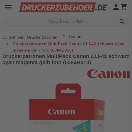
menu
person
shopping_cart
search
Canon
Du bist hier:
Druckerpatronen
Druckerpatronen MultiPack Canon CLI-42 schwarz cyan
magenta gelb foto (6384B010)
Druckerpatronen MultiPack Canon CLI-42 schwarz
cyan magenta gelb foto (6384B010)