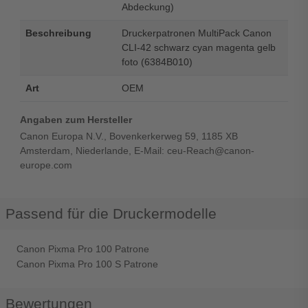
Abdeckung)
Beschreibung
Druckerpatronen MultiPack Canon
CLI-42 schwarz cyan magenta gelb
foto (6384B010)
Art
OEM
Angaben zum Hersteller
Canon Europa N.V., Bovenkerkerweg 59, 1185 XB
Amsterdam, Niederlande, E-Mail: ceu-Reach@canon-
europe.com
Passend für die Druckermodelle
Canon Pixma Pro 100 Patrone
Canon Pixma Pro 100 S Patrone
Bewertungen