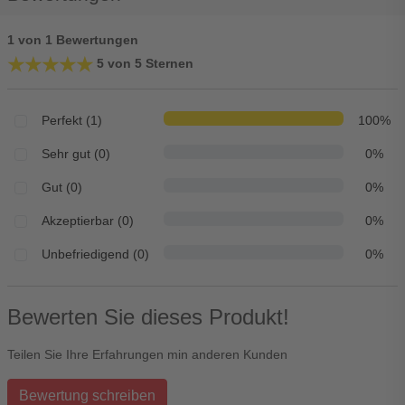
1 von 1 Bewertungen
★★★★★
★★★★★
5 von 5 Sternen
Perfekt (1)
100%
Sehr gut (0)
0%
Gut (0)
0%
Akzeptierbar (0)
0%
Unbefriedigend (0)
0%
Bewerten Sie dieses Produkt!
Teilen Sie Ihre Erfahrungen min anderen Kunden
Bewertung schreiben