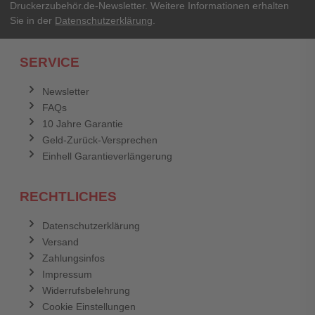
Druckerzubehör.de-Newsletter. Weitere Informationen erhalten
Sie in der
Datenschutzerklärung
.
Ich habe mein Passwort vergessen.
SERVICE
Anmelden
Abbrechen
Newsletter
FAQs
Abbrechen
Bewertung abschicken
10 Jahre Garantie
Geld-Zurück-Versprechen
Einhell Garantieverlängerung
RECHTLICHES
Datenschutzerklärung
Versand
Zahlungsinfos
Impressum
Widerrufsbelehrung
Cookie Einstellungen