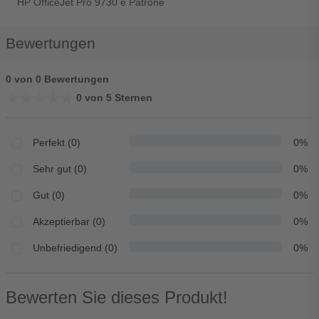
HP OfficeJet Pro 9730 e Patrone
Bewertungen
0 von 0 Bewertungen
★★★★★
★★★★★
0 von 5 Sternen
Perfekt (0)
0%
Sehr gut (0)
0%
Gut (0)
0%
Akzeptierbar (0)
0%
Unbefriedigend (0)
0%
Bewerten Sie dieses Produkt!