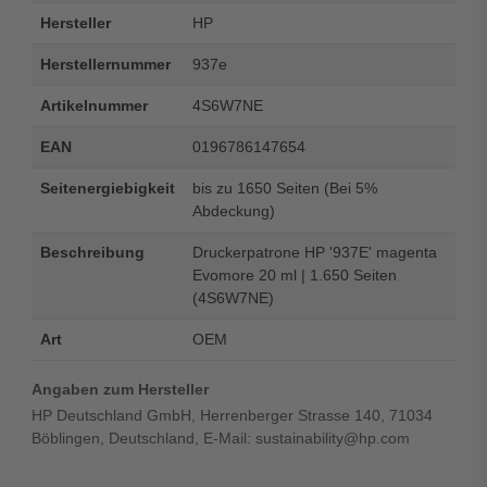
Hersteller
HP
Herstellernummer
937e
Artikelnummer
4S6W7NE
EAN
0196786147654
Seitenergiebigkeit
bis zu 1650 Seiten (Bei 5%
Abdeckung)
Beschreibung
Druckerpatrone HP '937E' magenta
Evomore 20 ml | 1.650 Seiten
(4S6W7NE)
Art
OEM
Angaben zum Hersteller
HP Deutschland GmbH, Herrenberger Strasse 140, 71034
Böblingen, Deutschland, E-Mail: sustainability@hp.com