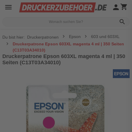
menu
person
shopping_cart
search
Epson
603 und 603XL
Du bist hier:
Druckerpatronen
Druckerpatrone Epson 603XL magenta 4 ml | 350 Seiten
(C13T03A34010)
Druckerpatrone Epson 603XL magenta 4 ml | 350
Seiten (C13T03A34010)