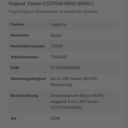
Original: Epson C13T03A34010 (603XL)
Original Epson Markenware in bewährter Qualität.
Farben
magenta
Hersteller
Epson
Herstellernummer
T03A3
Artikelnummer
T03A340
EAN
8715946666396
Seitenergiebigkeit
bis zu 350 Seiten (Bei 5%
Abdeckung)
Beschreibung
Druckerpatrone Epson 603XL
magenta 4 ml | 350 Seiten
(C13T03A34010)
Art
OEM