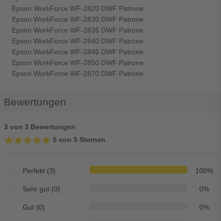
Epson WorkForce WF-2820 DWF Patrone
Epson WorkForce WF-2830 DWF Patrone
Epson WorkForce WF-2835 DWF Patrone
Epson WorkForce WF-2840 DWF Patrone
Epson WorkForce WF-2845 DWF Patrone
Epson WorkForce WF-2850 DWF Patrone
Epson WorkForce WF-2870 DWF Patrone
Bewertungen
3 von 3 Bewertungen
★★★★★
★★★★★
5 von 5 Sternen
Perfekt (3)
100%
Sehr gut (0)
0%
Gut (0)
0%