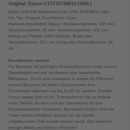
Original: Epson C13T34724010 (34XL)
Epson Golf ball Singlepack Cyan 34XL DURABrite Ultra
Ink. Typ: Original, Druckfarben: Cyan,
Markenkompatibilität: Epson. Verpackungsbreite: 145 mm,
Verpackungstiefe: 26 mm, Verpackungshöhe: 102 mm.
Menge pro Palette: 3400 Stück(e), Breite des
Versandkartons: 10,2 cm, Länge des Versandkartons: 26
cm
Druckkosten senken
Für Benutzer mit geringem Druckaufkommen bietet unsere
Standardpatrone von vornherein eine fantastische
Wertoption. Durch eine Investition in unsere XL-Patronen
können Benutzer mit hohen Druckvolumen ihre
Druckkosten alternativ um bis zu 30 %1 senken. Darüber
hinaus lassen sich mit XL-Tintenpatronen bis zu dreimal
mehr Seiten1 drucken und der Zeitaufwand für den
Patronenwechsel minimieren. Bei beiden Größen sind die
Tinten einzeln erhältlich, sodass nur die jeweils
aufgebrauchte Tinte ersetzt werden muss. Das bedeutet
weniger Abfall und höheren Mehrwert.