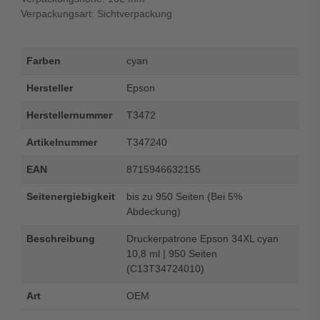
Verpackungsart: Sichtverpackung
Farben
cyan
Hersteller
Epson
Herstellernummer
T3472
Artikelnummer
T347240
EAN
8715946632155
Seitenergiebigkeit
bis zu 950 Seiten (Bei 5%
Abdeckung)
Beschreibung
Druckerpatrone Epson 34XL cyan
10,8 ml | 950 Seiten
(C13T34724010)
Art
OEM