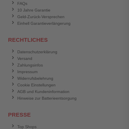
FAQs
Abbrechen
Bewertung abschicken
10 Jahre Garantie
Geld-Zurück-Versprechen
Einhell Garantieverlängerung
RECHTLICHES
Datenschutzerklärung
Versand
Zahlungsinfos
Impressum
Widerrufsbelehrung
Cookie Einstellungen
AGB und Kundeninformation
Hinweise zur Batterieentsorgung
PRESSE
Top Shops