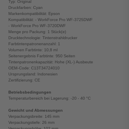
Typ: Original
Druckfarben: Cyan
Markenkompatibilität: Epson
Kompatibilität: - WorkForce Pro WF-3725DWF
- WorkForce Pro WF-3720DWF
Menge pro Packung: 1 Stück(e)
Drucktechnologie: Tintenstrahldrucker
Farbtintenpatronenanzahl: 1
Volumen Farbtinte: 10,8 ml
Seitenergebnis Farbtinte: 950 Seiten
Tintenpatronenkapazität: Hohe (XL-) Ausbeute
OEM-Code: C13T34724010
Ursprungsland: Indonesien
Zertifizierung: CE
Betriebsbedingungen
Temperaturbereich bei Lagerung: -20 - 40 °C
Gewicht und Abmessungen
Verpackungsbreite: 145 mm
Verpackungstiefe: 26 mm
Verpackungshöhe: 102 mm