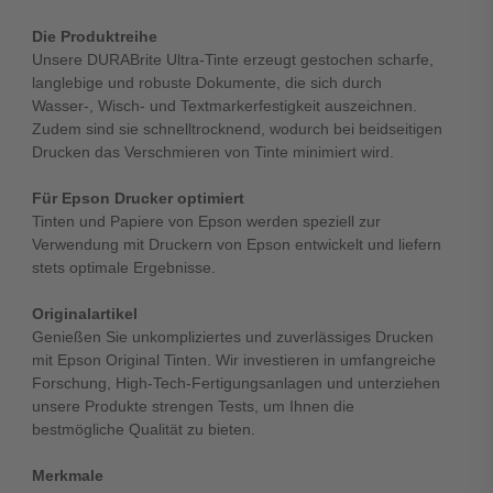
Die Produktreihe
Unsere DURABrite Ultra-Tinte erzeugt gestochen scharfe,
langlebige und robuste Dokumente, die sich durch
Wasser-, Wisch- und Textmarkerfestigkeit auszeichnen.
Zudem sind sie schnelltrocknend, wodurch bei beidseitigen
Drucken das Verschmieren von Tinte minimiert wird.
Für Epson Drucker optimiert
Tinten und Papiere von Epson werden speziell zur
Verwendung mit Druckern von Epson entwickelt und liefern
stets optimale Ergebnisse.
Originalartikel
Genießen Sie unkompliziertes und zuverlässiges Drucken
mit Epson Original Tinten. Wir investieren in umfangreiche
Forschung, High-Tech-Fertigungsanlagen und unterziehen
unsere Produkte strengen Tests, um Ihnen die
bestmögliche Qualität zu bieten.
Merkmale