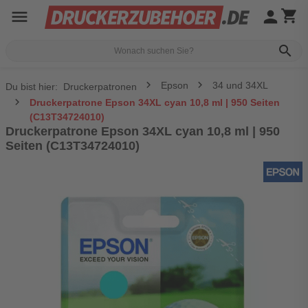
menu
person
shopping_cart
search
Epson
34 und 34XL
Du bist hier:
Druckerpatronen
Druckerpatrone Epson 34XL cyan 10,8 ml | 950 Seiten
(C13T34724010)
Druckerpatrone Epson 34XL cyan 10,8 ml | 950
Seiten (C13T34724010)