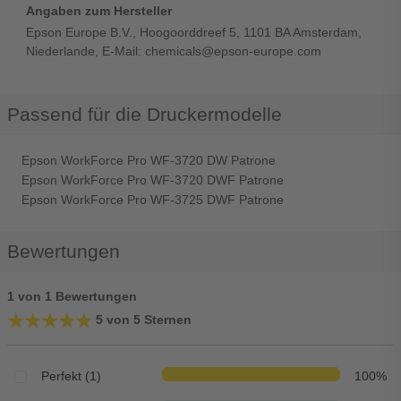
Angaben zum Hersteller
Epson Europe B.V., Hoogoorddreef 5, 1101 BA Amsterdam,
Niederlande, E-Mail: chemicals@epson-europe.com
Passend für die Druckermodelle
Epson WorkForce Pro WF-3720 DW Patrone
Epson WorkForce Pro WF-3720 DWF Patrone
Epson WorkForce Pro WF-3725 DWF Patrone
Bewertungen
1 von 1 Bewertungen
★★★★★
★★★★★
5 von 5 Sternen
Perfekt (1)
100%