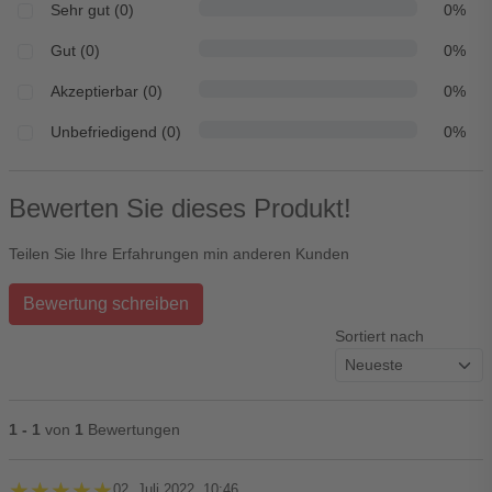
Sehr gut (0)
0%
Gut (0)
0%
Akzeptierbar (0)
0%
Unbefriedigend (0)
0%
Bewerten Sie dieses Produkt!
Teilen Sie Ihre Erfahrungen min anderen Kunden
Bewertung schreiben
Sortiert nach
1 - 1
von
1
Bewertungen
★★★★★
★★★★★
02. Juli 2022, 10:46