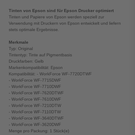
Tinten von Epson sind für Epson Drucker optimiert
Tinten und Papiere von Epson werden speziell zur
Verwendung mit Druckern von Epson entwickelt und liefern
stets optimale Ergebnisse.
Merkmale
Typ: Original
Tintentyp: Tinte auf Pigmentbasis
Druckfarben: Gelb
Markenkompatibilität: Epson
Kompatibilität: - WorkForce WF-7720DTWF
- WorkForce WF-7715DWF
- WorkForce WF-7710DWF
- WorkForce WF-7620DTWF
- WorkForce WF-7610DWF
- WorkForce WF-7210DTW
- WorkForce WF-7110DTW
- WorkForce WF-3640DTWF
- WorkForce WF-3620DWF
Menge pro Packung: 1 Stück(e)