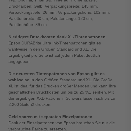
Typ: Original, Tintentyp: Tinte auf Pigmentbasis,
Druckfarben: Gelb. Verpackungsbreite: 145 mm,
Verpackungstiefe: 26 mm, Verpackungshöhe: 102 mm.
Palettenbreite: 80 cm, Palettenlänge: 120 cm,
Palettenhöhe: 39 cm
Niedrigere Druckkosten dank XL-Tintenpatronen
Epson DURABrite Ultra Ink-Tintenpatronen gibt es
wahlweise in den Größen Standard und XL. Die
Ergiebigkeit pro Seite ist auf jedem Paket deutlich
angegeben.
Die neuesten Tintenpatronen von Epson gibt es
wahlweise in den
Größen Standard und XL. Die Größe
XL ist ideal für das Drucken großer Mengen und kann Ihre
geschäftlichen Druckkosten um bis zu 25 %1 senken. Mit
der ergiebigen XXL-Patrone in Schwarz lassen sich bis zu
2.200 Seiten2 drucken.
Geld sparen mit separaten Einzelpatronen
Dank der Einzelpatronen von Epson brauchen Sie nur die
verbrauchte Farbe zu ersetzen.