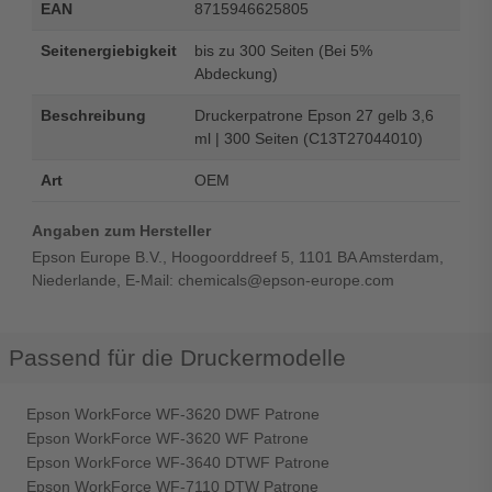
EAN
8715946625805
Seitenergiebigkeit
bis zu 300 Seiten (Bei 5%
Abdeckung)
Beschreibung
Druckerpatrone Epson 27 gelb 3,6
ml | 300 Seiten (C13T27044010)
Art
OEM
Angaben zum Hersteller
Epson Europe B.V., Hoogoorddreef 5, 1101 BA Amsterdam,
Niederlande, E-Mail: chemicals@epson-europe.com
Passend für die Druckermodelle
Epson WorkForce WF-3620 DWF Patrone
Epson WorkForce WF-3620 WF Patrone
Epson WorkForce WF-3640 DTWF Patrone
Epson WorkForce WF-7110 DTW Patrone