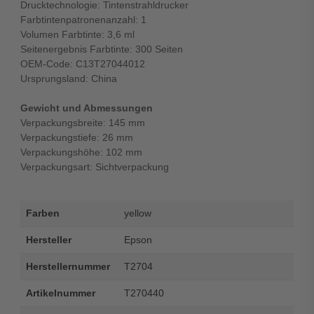
Drucktechnologie: Tintenstrahldrucker
Farbtintenpatronenanzahl: 1
Volumen Farbtinte: 3,6 ml
Seitenergebnis Farbtinte: 300 Seiten
OEM-Code: C13T27044012
Ursprungsland: China
Gewicht und Abmessungen
Verpackungsbreite: 145 mm
Verpackungstiefe: 26 mm
Verpackungshöhe: 102 mm
Verpackungsart: Sichtverpackung
Farben
yellow
Hersteller
Epson
Herstellernummer
T2704
Artikelnummer
T270440