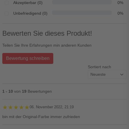
Akzeptierbar (0)
0%
Unbefriedigend (0)
0%
Bewerten Sie dieses Produkt!
Teilen Sie Ihre Erfahrungen min anderen Kunden
Bewertung schreiben
Sortiert nach
1 - 10
von
19
Bewertungen
★★★★★
★★★★★
06. November 2022, 21:19
bin mit der Original-Farbe immer zufrieden