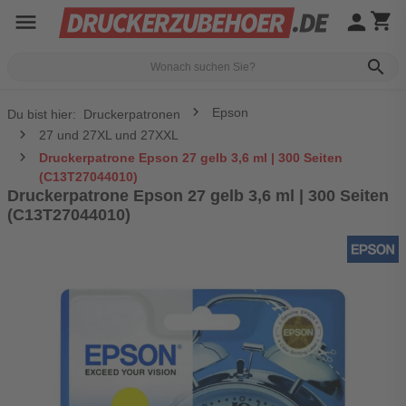
menu
person
shopping_cart
search
Epson
Du bist hier:
Druckerpatronen
27 und 27XL und 27XXL
Druckerpatrone Epson 27 gelb 3,6 ml | 300 Seiten
(C13T27044010)
Druckerpatrone Epson 27 gelb 3,6 ml | 300 Seiten
(C13T27044010)