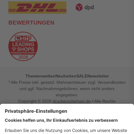
BEWERTUNGEN
Themenwelten
Neuheiten
SALE
Newsletter
* Alle Preise inkl. gesetzl. Mehrwertsteuer zzgl. Versandkosten
und ggf. Nachnahmegebühren, wenn nicht anders
angegeben.
Copyright © 2026
druckerzubehoer.de
• Alle Rechte
vorbehalten •
Impressum
•
Widerrufsbelehrung
Vertrag widerrufen
Druckerzubehoer.de – preiswerte Qualität für Ihr Office
Sie sind auf der Suche nach dem passenden Druckerzubehör