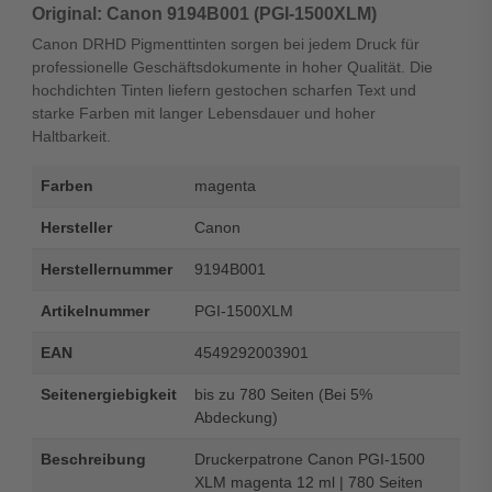
Original: Canon 9194B001 (PGI-1500XLM)
Canon DRHD Pigmenttinten sorgen bei jedem Druck für
professionelle Geschäftsdokumente in hoher Qualität. Die
hochdichten Tinten liefern gestochen scharfen Text und
starke Farben mit langer Lebensdauer und hoher
Haltbarkeit.
Farben
magenta
Hersteller
Canon
Herstellernummer
9194B001
Artikelnummer
PGI-1500XLM
EAN
4549292003901
Seitenergiebigkeit
bis zu 780 Seiten (Bei 5%
Abdeckung)
Beschreibung
Druckerpatrone Canon PGI-1500
XLM magenta 12 ml | 780 Seiten