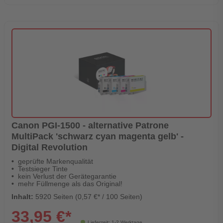
Canon PGI-1500 - alternative Patrone
MultiPack 'schwarz cyan magenta gelb' -
Digital Revolution
geprüfte Markenqualität
Testsieger Tinte
kein Verlust der Gerätegarantie
mehr Füllmenge als das Original!
Inhalt:
5920 Seiten (0,57 €* / 100 Seiten)
33,95 €*
Lieferzeit: 1-2 Werktage