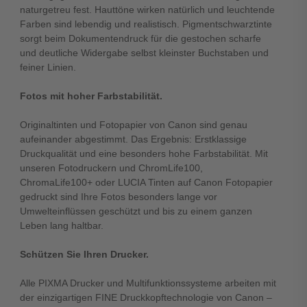
naturgetreu fest. Hauttöne wirken natürlich und leuchtende
Farben sind lebendig und realistisch. Pigmentschwarztinte
sorgt beim Dokumentendruck für die gestochen scharfe
und deutliche Widergabe selbst kleinster Buchstaben und
feiner Linien.
Fotos mit hoher Farbstabilität.
Originaltinten und Fotopapier von Canon sind genau
aufeinander abgestimmt. Das Ergebnis: Erstklassige
Druckqualität und eine besonders hohe Farbstabilität. Mit
unseren Fotodruckern und ChromLife100,
ChromaLife100+ oder LUCIA Tinten auf Canon Fotopapier
gedruckt sind Ihre Fotos besonders lange vor
Umwelteinflüssen geschützt und bis zu einem ganzen
Leben lang haltbar.
Schützen Sie Ihren Drucker.
Alle PIXMA Drucker und Multifunktionssysteme arbeiten mit
der einzigartigen FINE Druckkopftechnologie von Canon –