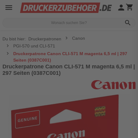
menu
person
shopping_cart
search
Canon
Du bist hier:
Druckerpatronen
PGI-570 und CLI-571
Druckerpatrone Canon CLI-571 M magenta 6,5 ml | 297
Seiten (0387C001)
Druckerpatrone Canon CLI-571 M magenta 6,5 ml |
297 Seiten (0387C001)