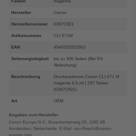
Farben
magenta
Hersteller
Canon
Herstellernummer
0387C001
Artikelnummer
CLI-571M
EAN
4549292032963
Seitenergiebigkeit
bis zu 306 Seiten (Bei 5%
Abdeckung)
Beschreibung
Druckerpatrone Canon CLI-571 M
magenta 6,5 ml | 297 Seiten
(0387C001)
Art
OEM
Angaben zum Hersteller
Canon Europa N.V., Bovenkerkerweg 59, 1185 XB
Amsterdam, Niederlande, E-Mail: ceu-Reach@canon-
europe.com