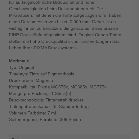
für außergewöhnliche Bildqualität und hohe
Geschwindigkeiten beim Dokumentendruck. Die
Mikrodüsen, mit denen die Tinte aufgetragen wird, haben
einen Durchmesser von bis zu 0,009 mm. Daher ist es
wichtig Tinten zu benutzen, die genau auf diese präzise
FINE Druckköpfe abgestimmt sind. Original Canon Tinten
stellen die hohe Druckqualität sicher und verlängern das
Leben Ihres PIXMA Drucksystems.
Merkmale
Typ: Original
Tintentyp: Tinte auf Pigmentbasis
Druckfarben: Magenta
Kompatibilität: Pixma MG575x, MG685x, MG775x
Menge pro Packung: 1 Stück(e)
Drucktechnologie: Tintenstrahldrucker
Tintenpatronenkapazität: Standardertrag
Volumen Farbtinte: 7 ml
Seitenergebnis Farbtinte: 306 Seiten