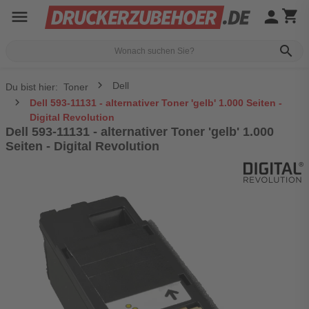
menu
person
shopping_cart
search
Dell
Du bist hier:
Toner
Dell 593-11131 - alternativer Toner 'gelb' 1.000 Seiten -
Digital Revolution
Dell 593-11131 - alternativer Toner 'gelb' 1.000
Seiten - Digital Revolution