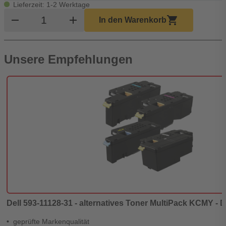
Lieferzeit: 1-2 Werktage
Produkt Warenkorb Menge
remove
add
shopping_cart
In den Warenkorb
Unsere Empfehlungen
Dell 593-11128-31 - alternatives Toner MultiPack KCMY - D
geprüfte Markenqualität