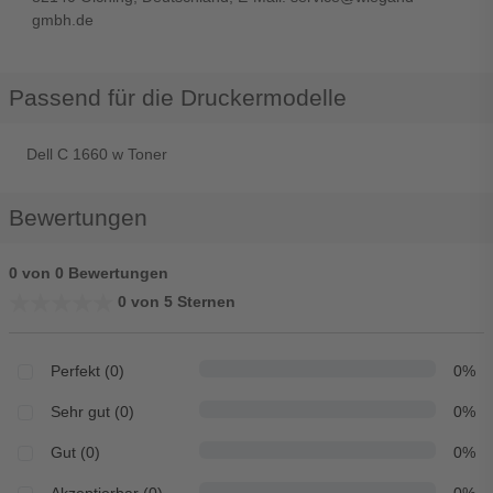
gmbh.de
Passend für die Druckermodelle
Dell C 1660 w Toner
Bewertungen
0 von 0 Bewertungen
★★★★★
★★★★★
0 von 5 Sternen
Perfekt (0)
0%
Sehr gut (0)
0%
Gut (0)
0%