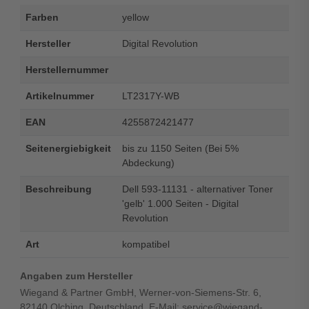
Farben
yellow
Hersteller
Digital Revolution
Herstellernummer
Artikelnummer
LT2317Y-WB
EAN
4255872421477
Seitenergiebigkeit
bis zu 1150 Seiten (Bei 5%
Abdeckung)
Beschreibung
Dell 593-11131 - alternativer Toner
'gelb' 1.000 Seiten - Digital
Revolution
Art
kompatibel
Angaben zum Hersteller
Wiegand & Partner GmbH, Werner-von-Siemens-Str. 6,
82140 Olching, Deutschland, E-Mail: service@wiegand-