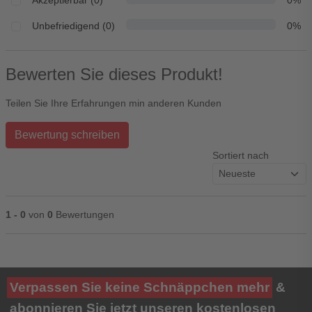
Akzeptierbar (0)
0%
Unbefriedigend (0)
0%
Bewerten Sie dieses Produkt!
Teilen Sie Ihre Erfahrungen min anderen Kunden
Bewertung schreiben
Sortiert nach
1 - 0
von
0
Bewertungen
Ihre Bewertung**
Verpassen Sie keine Schnäppchen mehr
&
★
★
★
★
★
abonnieren Sie jetzt unseren kostenlosen