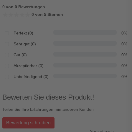
0 von 0 Bewertungen
★★★★★
★★★★★
0 von 5 Sternen
Perfekt (0)
0%
Sehr gut (0)
0%
Gut (0)
0%
Akzeptierbar (0)
0%
Unbefriedigend (0)
0%
Bewerten Sie dieses Produkt!
Teilen Sie Ihre Erfahrungen min anderen Kunden
Bewertung schreiben
Sortiert nach