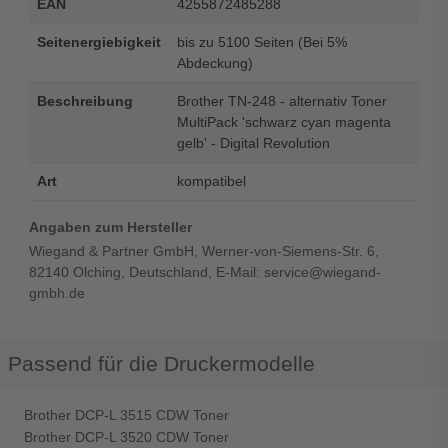
EAN
4255872485288
Seitenergiebigkeit
bis zu 5100 Seiten (Bei 5%
Abdeckung)
Beschreibung
Brother TN-248 - alternativ Toner
MultiPack 'schwarz cyan magenta
gelb' - Digital Revolution
Art
kompatibel
Angaben zum Hersteller
Wiegand & Partner GmbH, Werner-von-Siemens-Str. 6,
82140 Olching, Deutschland, E-Mail: service@wiegand-
gmbh.de
Passend für die Druckermodelle
Brother DCP-L 3515 CDW Toner
Brother DCP-L 3520 CDW Toner