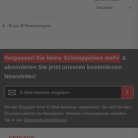
1 - 0
von
0
Bewertungen
Ihre Bewertung**
Verpassen Sie keine Schnäppchen mehr
&
★
★
★
★
★
abonnieren Sie jetzt unseren kostenlosen
Newsletter!
Titel**
E-Mail-Adresse
Newsletter E-Mail Adresse
keyboard_arrow_right
Ihre Erfahrungen**
Ihr Passwort
Mit der Eingabe Ihrer E-Mail-Adresse registrieren Sie sich für den
Druckerzubehör.de-Newsletter. Weitere Informationen erhalten
Sie in der
Datenschutzerklärung
.
Ich habe mein Passwort vergessen.