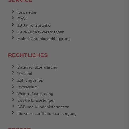
SERVICE
Anmelden
Abbrechen
Newsletter
FAQs
Abbrechen
Bewertung abschicken
10 Jahre Garantie
Geld-Zurück-Versprechen
Einhell Garantieverlängerung
RECHTLICHES
Datenschutzerklärung
Versand
Zahlungsinfos
Impressum
Widerrufsbelehrung
Cookie Einstellungen
AGB und Kundeninformation
Hinweise zur Batterieentsorgung