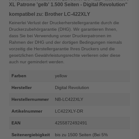
XL Patrone 'gelb' 1.500 Seiten - Digital Revolution“
kompatibel zu: Brother LC-422XLY
Keinerlei Verlust der Druckerherstellergarantie durch die
Druckerzubehörgarantie (DHG). Wir garantieren Ihnen,
dass Sie bei Verwendung unser Druckerpatronen im
Rahmen der DHG und der dortigen Bedingungen niemals
vorzeitig die Herstellergarantie Ihres Druckers und die
gesetzlichen Gewährleistungsrechte verlieren oder diese
auch nur gemindert werden.
Farben
yellow
Hersteller
Digital Revolution
Herstellernummer
NB-LC422XLY
Artikelnummer
LC422XLY-DR
EAN
4255872492491
Seitenergiebigkeit
bis zu 1500 Seiten (Bei 5%