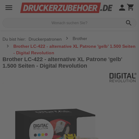
menu
person
shopping_cart
search
Brother
Du bist hier:
Druckerpatronen
Brother LC-422 - alternative XL Patrone 'gelb' 1.500 Seiten
- Digital Revolution
Brother LC-422 - alternative XL Patrone 'gelb'
1.500 Seiten - Digital Revolution