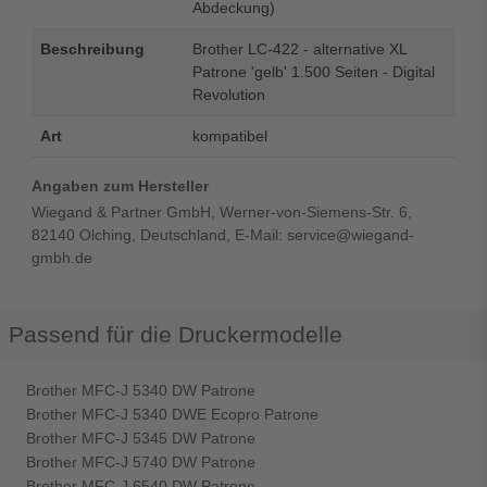
Abdeckung)
Beschreibung
Brother LC-422 - alternative XL
Patrone 'gelb' 1.500 Seiten - Digital
Revolution
Art
kompatibel
Angaben zum Hersteller
Wiegand & Partner GmbH, Werner-von-Siemens-Str. 6,
82140 Olching, Deutschland, E-Mail: service@wiegand-
gmbh.de
Passend für die Druckermodelle
Brother MFC-J 5340 DW Patrone
Brother MFC-J 5340 DWE Ecopro Patrone
Brother MFC-J 5345 DW Patrone
Brother MFC-J 5740 DW Patrone
Brother MFC-J 6540 DW Patrone