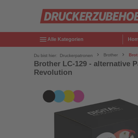
menu
Alle Kategorien
Ho
Brother
Brot
Du bist hier:
Druckerpatronen
Brother LC-129 - alternative 
Revolution