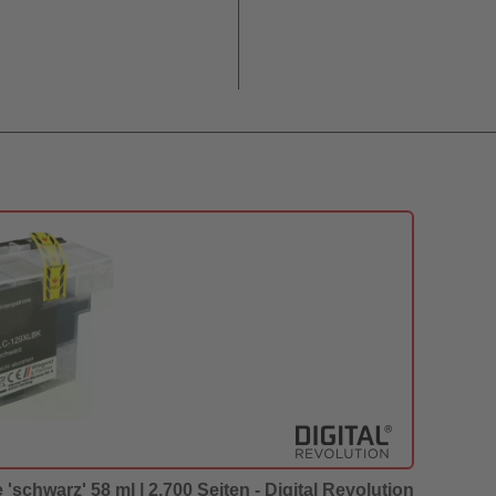
'schwarz' 58 ml | 2.700 Seiten - Digital Revolution