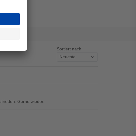
Sortiert nach
ufrieden. Gerne wieder.