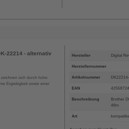
-22214 - alternativ
Hersteller
Digital Re
Herstellernummer
Artikelnummer
DK22214
n zeichnen sich durch hohe
me Ergiebigkeit sowie einer
EAN
4255872
Beschreibung
Brother D
48m
Art
kompatibe