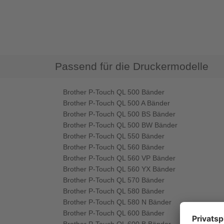
Passend für die Druckermodelle
Brother P-Touch QL 500 Bänder
Brother P-Touch QL 500 A Bänder
Brother P-Touch QL 500 BS Bänder
Brother P-Touch QL 500 BW Bänder
Brother P-Touch QL 550 Bänder
Brother P-Touch QL 560 Bänder
Brother P-Touch QL 560 VP Bänder
Brother P-Touch QL 560 YX Bänder
Brother P-Touch QL 570 Bänder
Brother P-Touch QL 580 Bänder
Brother P-Touch QL 580 N Bänder
Brother P-Touch QL 600 Bänder