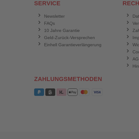
SERVICE
RECH
Newsletter
Dat
FAQs
Ve
10 Jahre Garantie
Zah
Geld-Zurück-Versprechen
Im
Einhell Garantieverlängerung
Wid
Coo
AG
Hin
ZAHLUNGSMETHODEN