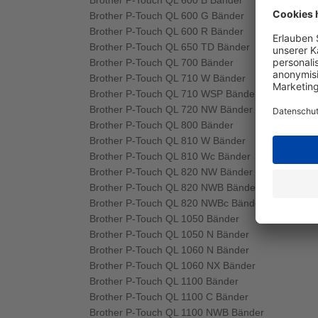
Brother P-Touch QL 600 B Bänder
Brother P-Touch QL 600 G Bänder
Brother P-Touch QL 600 R Bänder
Brother P-Touch QL 650 TD Bänder
Brother P-Touch QL 700 Bänder
Brother P-Touch QL 710 W Bänder
Brother P-Touch QL 710 WSP Bänder
Brother P-Touch QL 720 NW Bänder
Brother P-Touch QL 800 Bänder
Brother P-Touch QL 810 W Bänder
Brother P-Touch QL 810 Wc Bänder
Brother P-Touch QL 820 NW Bänder
Brother P-Touch QL 820 NWB Bänder
Brother P-Touch QL 820 NWBc Bänder
Brother P-Touch QL 1050 Bänder
Brother P-Touch QL 1050 N Bänder
Brother P-Touch QL 1060 N Bänder
Brother P-Touch QL 1060 NX Bänder
Brother P-Touch QL 1100 Bänder
Brother P-Touch QL 1100 C Bänder
Brother P-Touch QL 1100 NWB Bänder