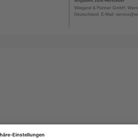
Angaben zum Hersteller
Wiegand & Partner GmbH, Werne
Deutschland, E-Mail: service@