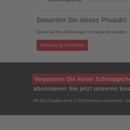
Bewerten Sie dieses Produkt!
Teilen Sie Ihre Erfahrungen min anderen Kunden
Bewertung schreiben
Verpassen Sie keine Schnäppch
abonnieren Sie jetzt unseren ko
Mit der Eingabe Ihrer E-Mail-Adresse registrieren Si