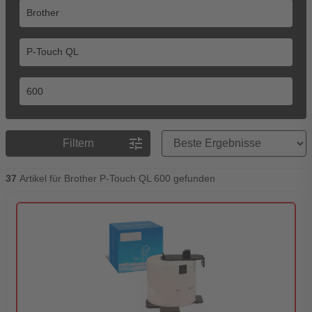
Preisreihenfolge
tune
Filtern
37
Artikel für Brother P-Touch QL 600 gefunden