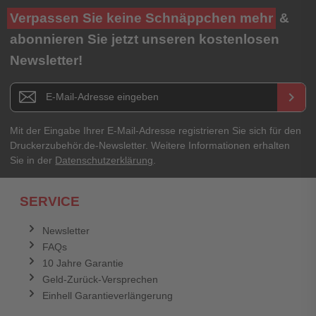
Verpassen Sie keine Schnäppchen mehr
&
abonnieren Sie jetzt unseren kostenlosen
Newsletter!
Newsletter E-Mail Adresse
keyboard_arrow_right
Mit der Eingabe Ihrer E-Mail-Adresse registrieren Sie sich für den
Druckerzubehör.de-Newsletter. Weitere Informationen erhalten
Sie in der
Datenschutzerklärung
.
SERVICE
Newsletter
FAQs
10 Jahre Garantie
Geld-Zurück-Versprechen
Einhell Garantieverlängerung