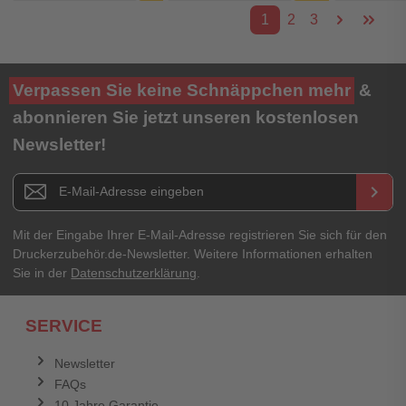
1
2
3
Verpassen Sie keine Schnäppchen mehr
&
abonnieren Sie jetzt unseren kostenlosen
Newsletter!
Newsletter E-Mail Adresse
keyboard_arrow_right
Mit der Eingabe Ihrer E-Mail-Adresse registrieren Sie sich für den
Druckerzubehör.de-Newsletter. Weitere Informationen erhalten
Sie in der
Datenschutzerklärung
.
SERVICE
Newsletter
FAQs
10 Jahre Garantie