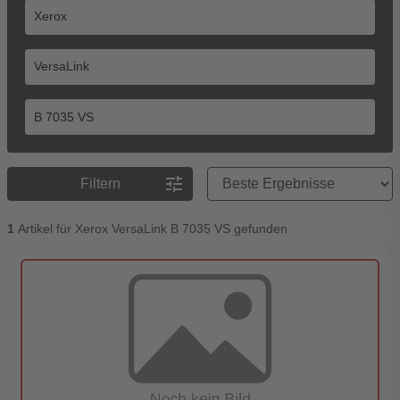
Preisreihenfolge
tune
Filtern
1
Artikel für Xerox VersaLink B 7035 VS gefunden