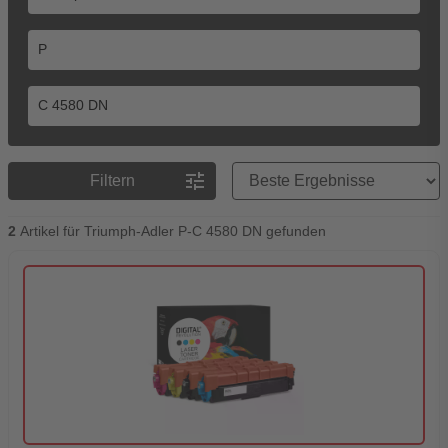
Preisreihenfolge
tune
Filtern
2
Artikel für Triumph-Adler P-C 4580 DN gefunden