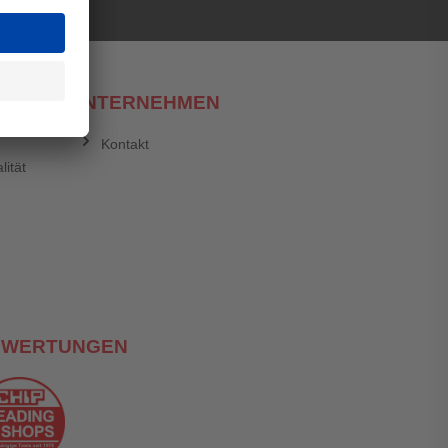
UNTERNEHMEN
Kontakt
lität
EWERTUNGEN