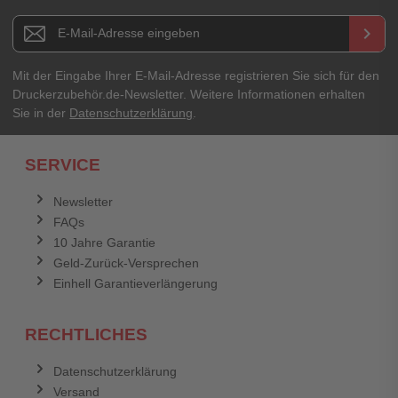
Newsletter E-Mail Adresse
keyboard_arrow_right
Mit der Eingabe Ihrer E-Mail-Adresse registrieren Sie sich für den
Druckerzubehör.de-Newsletter. Weitere Informationen erhalten
Sie in der
Datenschutzerklärung
.
SERVICE
Newsletter
FAQs
10 Jahre Garantie
Geld-Zurück-Versprechen
Einhell Garantieverlängerung
RECHTLICHES
Datenschutzerklärung
Versand