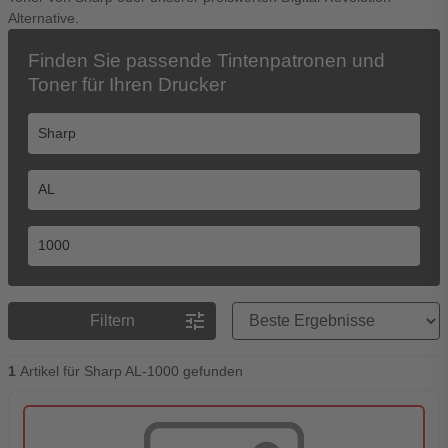
Alternative.
Finden Sie passende Tintenpatronen und
Toner für Ihren Drucker
Preisreihenfolge
tune
Filtern
1
Artikel für Sharp AL-1000 gefunden