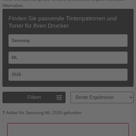
Alternative.
Finden Sie passende Tintenpatronen und
Toner für Ihren Drucker
Preisreihenfolge
tune
Filtern
7
Artikel für Samsung ML-2525 gefunden