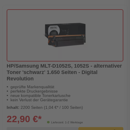
HP/Samsung MLT-D1052S, 1052S - alternativer
Toner 'schwarz' 1.650 Seiten - Digital
Revolution
geprüfte Markenqualität
perfekte Druckergebnisse
neue kompatible Tonerkartusche
kein Verlust der Gerätegarantie
Inhalt:
2200 Seiten (1,04 €* / 100 Seiten)
22,90 €*
Lieferzeit: 1-2 Werktage