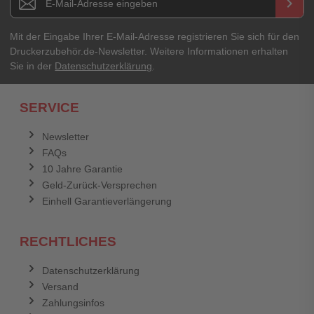
keyboard_arrow_right
Mit der Eingabe Ihrer E-Mail-Adresse registrieren Sie sich für den
Druckerzubehör.de-Newsletter. Weitere Informationen erhalten
Sie in der
Datenschutzerklärung
.
SERVICE
Newsletter
FAQs
10 Jahre Garantie
Geld-Zurück-Versprechen
Einhell Garantieverlängerung
RECHTLICHES
Datenschutzerklärung
Versand
Zahlungsinfos