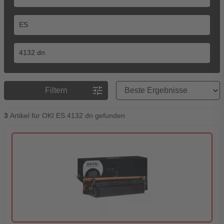
Preisreihenfolge
tune
Filtern
3
Artikel für OKI ES 4132 dn gefunden