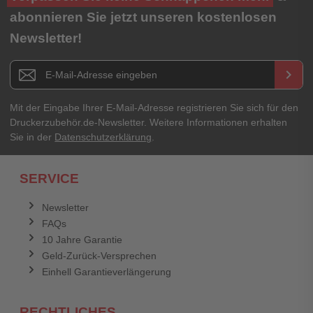
abonnieren Sie jetzt unseren kostenlosen
Newsletter!
Newsletter E-Mail Adresse
keyboard_arrow_right
Mit der Eingabe Ihrer E-Mail-Adresse registrieren Sie sich für den
Druckerzubehör.de-Newsletter. Weitere Informationen erhalten
Sie in der
Datenschutzerklärung
.
SERVICE
Newsletter
FAQs
10 Jahre Garantie
Geld-Zurück-Versprechen
Einhell Garantieverlängerung
RECHTLICHES