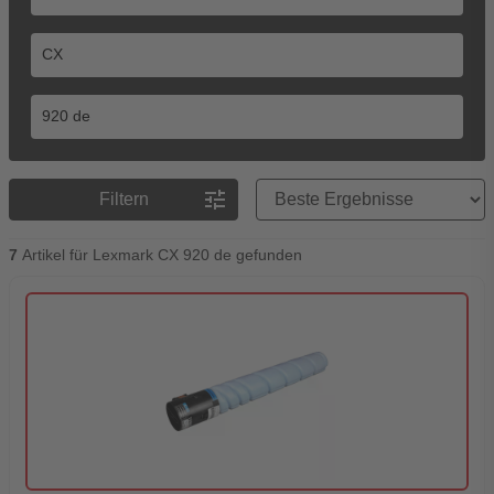
Preisreihenfolge
tune
Filtern
7
Artikel für Lexmark CX 920 de gefunden