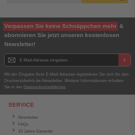
Verpassen Sie keine Schnäppchen mehr
&
abonnieren Sie jetzt unseren kostenlosen
Newsletter!
Newsletter E-Mail Adresse
keyboard_arrow_right
Mit der Eingabe Ihrer E-Mail-Adresse registrieren Sie sich für den
Druckerzubehör.de-Newsletter. Weitere Informationen erhalten
Sie in der
Datenschutzerklärung
.
SERVICE
Newsletter
FAQs
10 Jahre Garantie