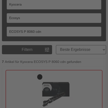
Preisreihenfolge
tune
Filtern
7
Artikel für Kyocera ECOSYS P 8060 cdn gefunden