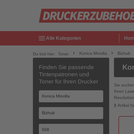
menu
Alle Kategorien
Ho
Konica Minolta
Bizhub
Du bist hier:
Toner
Kon
Finden Sie passende
Tintenpatronen und
Toner für Ihren Drucker
Sie suche
Ihren Lase
Revolution
2
Artikel 