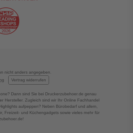
enn nicht anders angegeben.
ung
Vertrag widerrufen
hone? Dann sind Sie bei Druckerzubehoer.de genau
er Hersteller. Zugleich sind wir Ihr Online Fachhandel
en Highlights aufpeppen? Neben Bürobedarf und allem,
r, Freizeit- und Küchengadgets sowie vieles mehr für
rzubehoer.de!