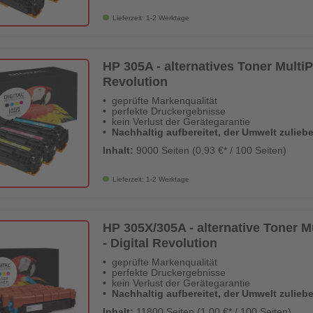
Lieferzeit: 1-2 Werktage
HP 305A - alternatives Toner MultiP
Revolution
geprüfte Markenqualität
perfekte Druckergebnisse
kein Verlust der Gerätegarantie
Nachhaltig aufbereitet, der Umwelt zulieb
Inhalt:
9000 Seiten (0,93 €* / 100 Seiten)
Lieferzeit: 1-2 Werktage
HP 305X/305A - alternative Toner M
- Digital Revolution
geprüfte Markenqualität
perfekte Druckergebnisse
kein Verlust der Gerätegarantie
Nachhaltig aufbereitet, der Umwelt zulieb
Inhalt:
11800 Seiten (1,00 €* / 100 Seiten)