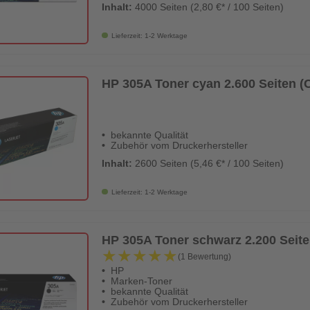
Inhalt:
4000 Seiten (2,80 €* / 100 Seiten)
Lieferzeit: 1-2 Werktage
HP 305A Toner cyan 2.600 Seiten 
bekannte Qualität
Zubehör vom Druckerhersteller
Inhalt:
2600 Seiten (5,46 €* / 100 Seiten)
Lieferzeit: 1-2 Werktage
HP 305A Toner schwarz 2.200 Seit
★★★★★
★★★★★
(1 Bewertung)
HP
Marken-Toner
bekannte Qualität
Zubehör vom Druckerhersteller