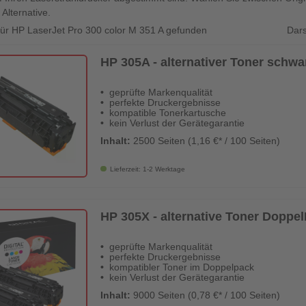
 Alternative.
Dars
 für HP LaserJet Pro 300 color M 351 A gefunden
HP 305A - alternativer Toner schwar
geprüfte Markenqualität
perfekte Druckergebnisse
kompatible Tonerkartusche
kein Verlust der Gerätegarantie
Inhalt:
2500 Seiten (1,16 €* / 100 Seiten)
Lieferzeit: 1-2 Werktage
HP 305X - alternative Toner Doppel
geprüfte Markenqualität
perfekte Druckergebnisse
kompatibler Toner im Doppelpack
kein Verlust der Gerätegarantie
Inhalt:
9000 Seiten (0,78 €* / 100 Seiten)