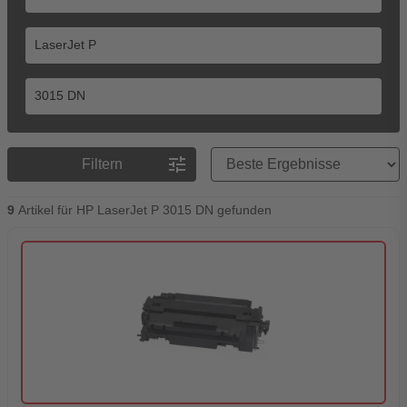
Preisreihenfolge
tune
Filtern
9
Artikel für HP LaserJet P 3015 DN gefunden