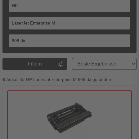
Preisreihenfolge
tune
Filtern
6
Artikel für HP LaserJet Enterprise M 608 dx gefunden