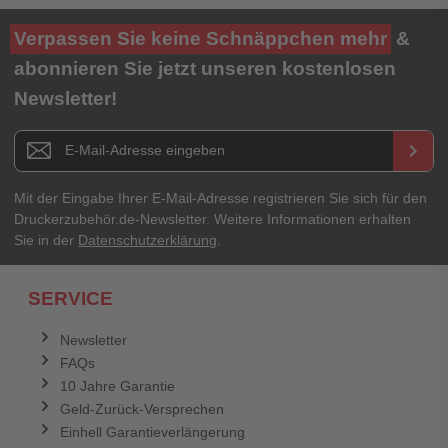
Verpassen Sie keine Schnäppchen mehr
&
abonnieren Sie jetzt unseren kostenlosen
Newsletter!
Newsletter E-Mail Adresse
keyboard_arrow_right
Mit der Eingabe Ihrer E-Mail-Adresse registrieren Sie sich für den
Druckerzubehör.de-Newsletter. Weitere Informationen erhalten
Sie in der
Datenschutzerklärung
.
SERVICE
Newsletter
FAQs
10 Jahre Garantie
Geld-Zurück-Versprechen
Einhell Garantieverlängerung