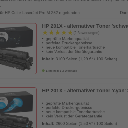
.
Dars
 für HP Color LaserJet Pro M 252 n gefunden
HP 201X - alternativer Toner 'schwar
★★★★★
★★★★★
(2 Bewertungen)
geprüfte Markenqualität
perfekte Druckergebnisse
neue kompatible Tonerkartusche
kein Verlust der Gerätegarantie
Inhalt:
3100 Seiten (1,29 €* / 100 Seiten)
Lieferzeit: 1-2 Werktage
HP 201X - alternativer Toner 'cyan' 
geprüfte Markenqualität
perfekte Druckergebnisse
neue kompatible Tonerkartusche
kein Verlust der Gerätegarantie
Inhalt:
2600 Seiten (1,53 €* / 100 Seiten)