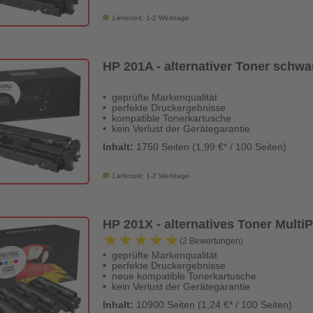
Lieferzeit: 1-2 Werktage
HP 201A - alternativer Toner schwar
geprüfte Markenqualität
perfekte Druckergebnisse
kompatible Tonerkartusche
kein Verlust der Gerätegarantie
Inhalt:
1750 Seiten (1,99 €* / 100 Seiten)
Lieferzeit: 1-2 Werktage
HP 201X - alternatives Toner MultiP
★★★★★
★★★★★
(2 Bewertungen)
geprüfte Markenqualität
perfekte Druckergebnisse
neue kompatible Tonerkartusche
kein Verlust der Gerätegarantie
Inhalt:
10900 Seiten (1,24 €* / 100 Seiten)