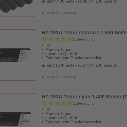
Inhalt:
6400 Seiten (1,86 €* / 100 Seiten)
Lieferzeit: 1-2 Werktage
HP 201A Toner schwarz 1.500 Seit
★★★★★
★★★★★
(1 Bewertung)
HP
Marken-Toner
bekannte Qualität
Zubehör vom Druckerhersteller
Inhalt:
1500 Seiten (6,67 €* / 100 Seiten)
Lieferzeit: 1-2 Werktage
HP 201A Toner cyan 1.400 Seiten 
★★★★★
★★★★★
(1 Bewertung)
HP
Marken-Toner
bekannte Qualität
Zubehör vom Druckerhersteller