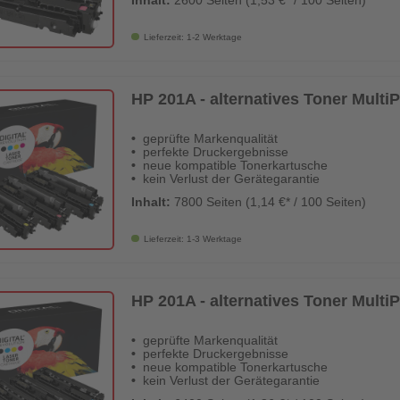
Inhalt:
2600 Seiten (1,53 €* / 100 Seiten)
Lieferzeit: 1-2 Werktage
HP 201A - alternatives Toner MultiP
geprüfte Markenqualität
perfekte Druckergebnisse
neue kompatible Tonerkartusche
kein Verlust der Gerätegarantie
Inhalt:
7800 Seiten (1,14 €* / 100 Seiten)
Lieferzeit: 1-3 Werktage
HP 201A - alternatives Toner MultiP
geprüfte Markenqualität
perfekte Druckergebnisse
neue kompatible Tonerkartusche
kein Verlust der Gerätegarantie