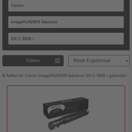
Preisreihenfolge
tune
Filtern
9
Artikel für Canon imageRUNNER Advance DX C 3935 i gefunden