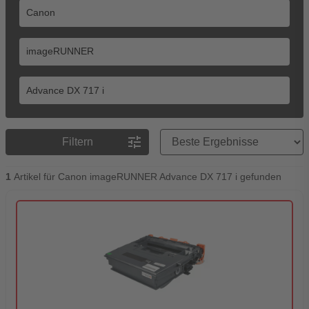
Preisreihenfolge
tune
Filtern
1
Artikel für Canon imageRUNNER Advance DX 717 i gefunden