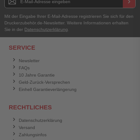
keyboard_arrow_right
Mit der Eingabe Ihrer E-Mail-Adresse registrieren Sie sich für den
Druckerzubehör.de-Newsletter. Weitere Informationen erhalten
Sie in der
Datenschutzerklärung
.
SERVICE
Newsletter
FAQs
10 Jahre Garantie
Geld-Zurück-Versprechen
Einhell Garantieverlängerung
RECHTLICHES
Datenschutzerklärung
Versand
Zahlungsinfos