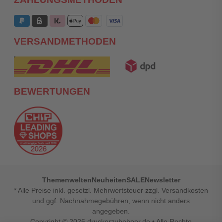
VERSANDMETHODEN
BEWERTUNGEN
Themenwelten
Neuheiten
SALE
Newsletter
* Alle Preise inkl. gesetzl. Mehrwertsteuer zzgl. Versandkosten
und ggf. Nachnahmegebühren, wenn nicht anders
angegeben.
Copyright © 2026
druckerzubehoer.de
• Alle Rechte