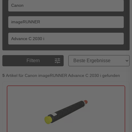
Preisreihenfolge
tune
Filtern
5
Artikel für Canon imageRUNNER Advance C 2030 i gefunden