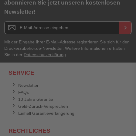
abonnieren Sie jetzt unseren kostenlosen
Newsletter!
Newsletter E-Mail Adresse
keyboard_arrow_right
Mit der Eingabe Ihrer E-Mail-Adresse registrieren Sie sich für den
Druckerzubehör.de-Newsletter. Weitere Informationen erhalten
Sie in der
Datenschutzerklärung
.
SERVICE
Newsletter
FAQs
10 Jahre Garantie
Geld-Zurück-Versprechen
Einhell Garantieverlängerung
RECHTLICHES