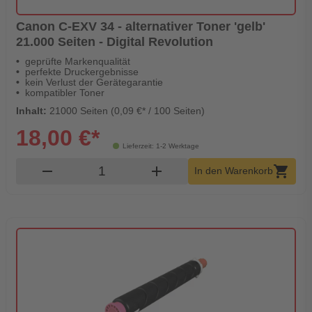
Canon C-EXV 34 - alternativer Toner 'gelb'
21.000 Seiten - Digital Revolution
geprüfte Markenqualität
perfekte Druckergebnisse
kein Verlust der Gerätegarantie
kompatibler Toner
Inhalt:
21000 Seiten (0,09 €* / 100 Seiten)
18,00 €*
Lieferzeit: 1-2 Werktage
Produkt Warenkorb Menge
remove
add
shopping_cart
In den Warenkorb