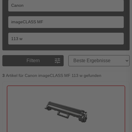
Preisreihenfolge
tune
Filtern
3
Artikel für Canon imageCLASS MF 113 w gefunden