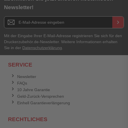
Newsletter!
Newsletter E-Mail Adresse
keyboard_arrow_right
Mit der Eingabe Ihrer E-Mail-Adresse registrieren Sie sich für den
Druckerzubehör.de-Newsletter. Weitere Informationen erhalten
Sie in der
Datenschutzerklärung
.
SERVICE
Newsletter
FAQs
10 Jahre Garantie
Geld-Zurück-Versprechen
Einhell Garantieverlängerung
RECHTLICHES