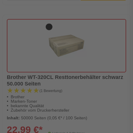
Brother WT-320CL Resttonerbehälter schwarz
50.000 Seiten
★★★★★
★★★★★
(1 Bewertung)
Brother
Marken-Toner
bekannte Qualität
Zubehör vom Druckerhersteller
Inhalt:
50000 Seiten (0,05 €* / 100 Seiten)
22,99 €*