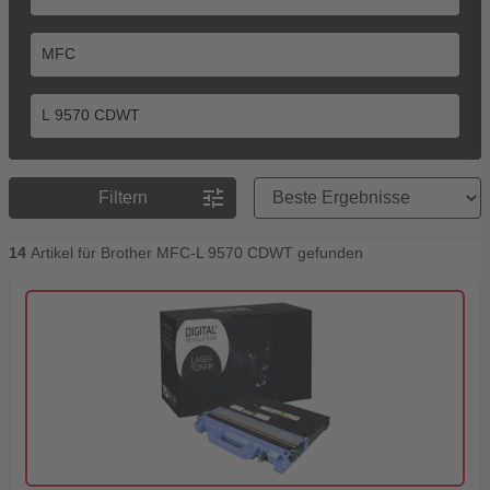
Preisreihenfolge
tune
Filtern
14
Artikel für Brother MFC-L 9570 CDWT gefunden