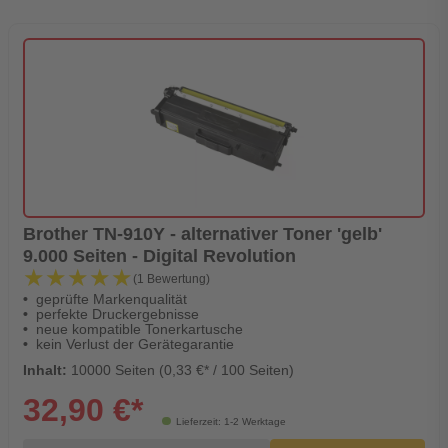
Brother TN-910Y - alternativer Toner 'gelb'
9.000 Seiten - Digital Revolution
★★★★★
★★★★★
(1 Bewertung)
geprüfte Markenqualität
perfekte Druckergebnisse
neue kompatible Tonerkartusche
kein Verlust der Gerätegarantie
Inhalt:
10000 Seiten (0,33 €* / 100 Seiten)
32,90 €*
Lieferzeit: 1-2 Werktage