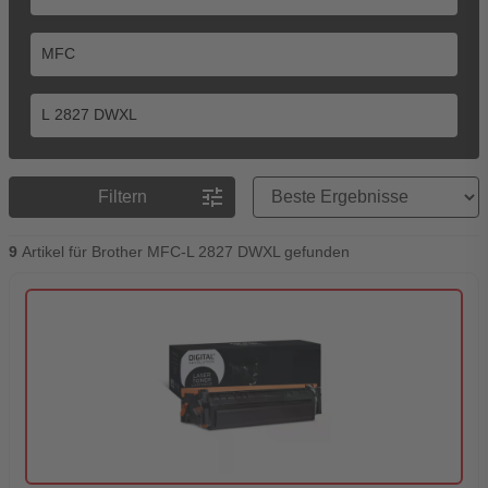
Preisreihenfolge
tune
Filtern
9
Artikel für Brother MFC-L 2827 DWXL gefunden