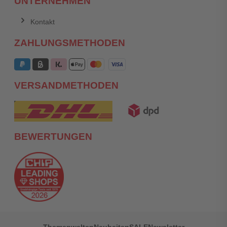
UNTERNEHMEN
Kontakt
ZAHLUNGSMETHODEN
VERSANDMETHODEN
BEWERTUNGEN
Themenwelten
Neuheiten
SALE
Newsletter