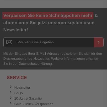
Verpassen Sie keine Schnäppchen mehr
&
abonnieren Sie jetzt unseren kostenlosen
Newsletter!
Newsletter E-Mail Adresse
keyboard_arrow_right
Mit der Eingabe Ihrer E-Mail-Adresse registrieren Sie sich für den
Druckerzubehör.de-Newsletter. Weitere Informationen erhalten
Sie in der
Datenschutzerklärung
.
SERVICE
Newsletter
FAQs
10 Jahre Garantie
Geld-Zurück-Versprechen