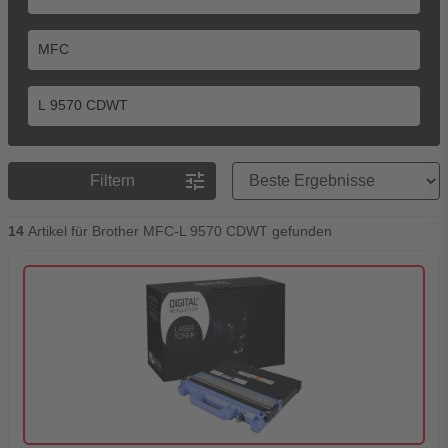
Preisreihenfolge
tune
Filtern
14
Artikel für Brother MFC-L 9570 CDWT gefunden