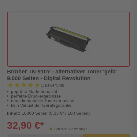
Brother TN-910Y - alternativer Toner 'gelb'
9.000 Seiten - Digital Revolution
★★★★★
★★★★★
(1 Bewertung)
geprüfte Markenqualität
perfekte Druckergebnisse
neue kompatible Tonerkartusche
kein Verlust der Gerätegarantie
Inhalt:
10000 Seiten (0,33 €* / 100 Seiten)
32,90 €*
Lieferzeit: 1-2 Werktage