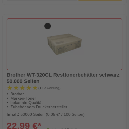
Brother WT-320CL Resttonerbehälter schwarz
50.000 Seiten
★★★★★
★★★★★
(1 Bewertung)
Brother
Marken-Toner
bekannte Qualität
Zubehör vom Druckerhersteller
Inhalt:
50000 Seiten (0,05 €* / 100 Seiten)
22,99 €*