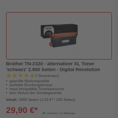
Brother TN-2320 - alternativer XL Toner
'schwarz' 2.900 Seiten - Digital Revolution
★★★★★
★★★★★
(7 Bewertungen)
geprüfte Markenqualität
perfekte Druckergebnisse
neue kompatible Tonerkartusche
kein Verlust der Gerätegarantie
Inhalt:
2900 Seiten (1,03 €* / 100 Seiten)
29,90 €*
Lieferzeit: 1-2 Werktage