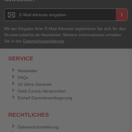
Newsletter E-Mail Adresse
keyboard_arrow_right
Mit der Eingabe Ihrer E-Mail-Adresse registrieren Sie sich für den
Druckerzubehör.de-Newsletter. Weitere Informationen erhalten
Sie in der
Datenschutzerklärung
.
SERVICE
Newsletter
FAQs
10 Jahre Garantie
Geld-Zurück-Versprechen
Einhell Garantieverlängerung
RECHTLICHES
Datenschutzerklärung