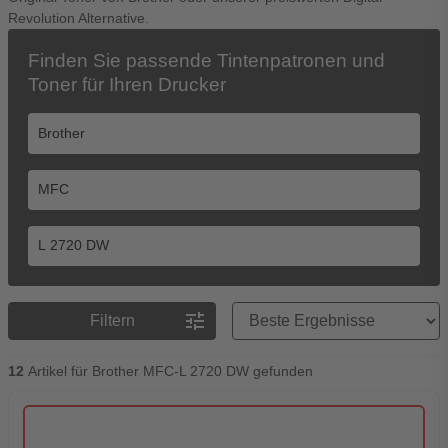
Revolution Alternative.
Finden Sie passende Tintenpatronen und
Toner für Ihren Drucker
Preisreihenfolge
tune
Filtern
12
Artikel für Brother MFC-L 2720 DW gefunden