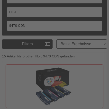
Preisreihenfolge
tune
Filtern
15
Artikel für Brother HL-L 9470 CDN gefunden