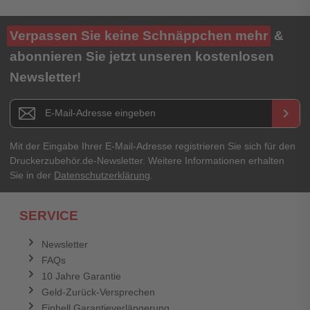
Verpassen Sie keine Schnäppchen mehr
&
abonnieren Sie jetzt unseren kostenlosen
Newsletter!
Newsletter E-Mail Adresse
keyboard_arrow_right
Mit der Eingabe Ihrer E-Mail-Adresse registrieren Sie sich für den
Druckerzubehör.de-Newsletter. Weitere Informationen erhalten
Sie in der
Datenschutzerklärung
.
SERVICE
Newsletter
FAQs
10 Jahre Garantie
Geld-Zurück-Versprechen
Einhell Garantieverlängerung