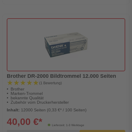
Brother DR-2000 Bildtrommel 12.000 Seiten
★★★★★
★★★★★
(1 Bewertung)
Brother
Marken-Trommel
bekannte Qualität
Zubehör vom Druckerhersteller
Inhalt:
12000 Seiten (0,33 €* / 100 Seiten)
40,00 €*
Lieferzeit: 1-3 Werktage