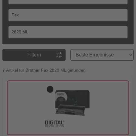
Preisreihenfolge
tune
Filtern
7
Artikel für Brother Fax 2820 ML gefunden