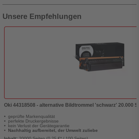
Unsere Empfehlungen
Oki 44318508 - alternative Bildtrommel 'schwarz' 20.000 Se
geprüfte Markenqualität
perfekte Druckergebnisse
kein Verlust der Gerätegarantie
Nachhaltig aufbereitet, der Umwelt zuliebe
Inhalt:
20000 Seiten (0,25 €* / 100 Seiten)