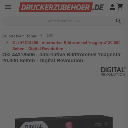
menu
person
shopping_cart
search
OKI
Du bist hier:
Toner
Oki 44318506 - alternative Bildtrommel 'magenta' 20.000
Seiten - Digital Revolution
Oki 44318506 - alternative Bildtrommel 'magenta'
20.000 Seiten - Digital Revolution