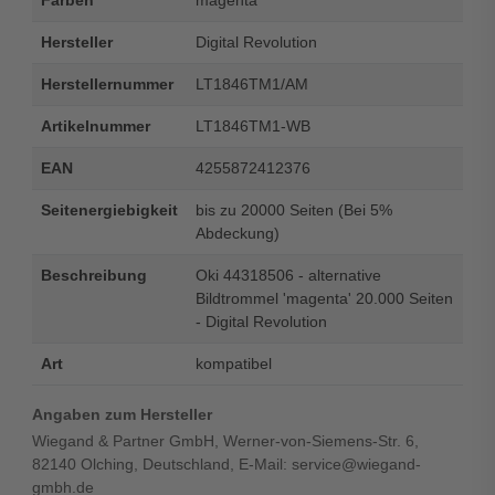
Farben
magenta
Hersteller
Digital Revolution
Herstellernummer
LT1846TM1/AM
Artikelnummer
LT1846TM1-WB
EAN
4255872412376
Seitenergiebigkeit
bis zu 20000 Seiten (Bei 5%
Abdeckung)
Beschreibung
Oki 44318506 - alternative
Bildtrommel 'magenta' 20.000 Seiten
- Digital Revolution
Art
kompatibel
Angaben zum Hersteller
Wiegand & Partner GmbH, Werner-von-Siemens-Str. 6,
82140 Olching, Deutschland, E-Mail: service@wiegand-
gmbh.de