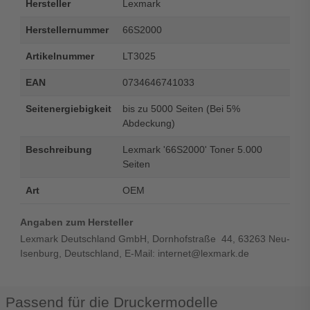
Hersteller
Lexmark
Herstellernummer
66S2000
Artikelnummer
LT3025
EAN
0734646741033
Seitenergiebigkeit
bis zu 5000 Seiten (Bei 5%
Abdeckung)
Beschreibung
Lexmark '66S2000' Toner 5.000
Seiten
Art
OEM
Angaben zum Hersteller
Lexmark Deutschland GmbH, Dornhofstraße 44, 63263 Neu-
Isenburg, Deutschland, E-Mail: internet@lexmark.de
Passend für die Druckermodelle