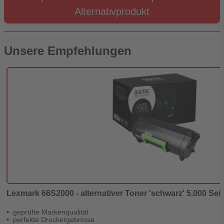
Alternativprodukt
Unsere Empfehlungen
Lexmark 66S2000 - alternativer Toner 'schwarz' 5.000 Seite
geprüfte Markenqualität
perfekte Druckergebnisse