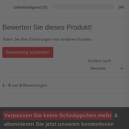
Unbefriedigend (0)
0%
Bewerten Sie dieses Produkt!
Teilen Sie Ihre Erfahrungen min anderen Kunden
Bewertung schreiben
Sortiert nach
1 - 0
von
0
Bewertungen
Ihre Bewertung**
Verpassen Sie keine Schnäppchen mehr
&
★
★
★
★
★
abonnieren Sie jetzt unseren kostenlosen