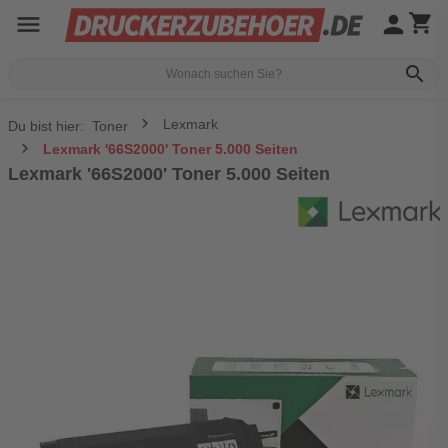
menu
person
shopping_cart
search
Lexmark
Du bist hier:
Toner
Lexmark '66S2000' Toner 5.000 Seiten
Lexmark '66S2000' Toner 5.000 Seiten