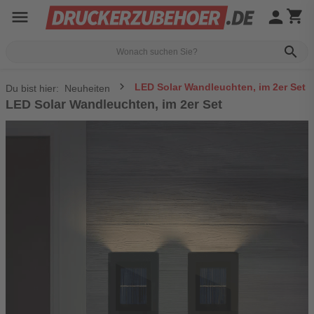
menu
person
shopping_cart
search
LED Solar Wandleuchten, im 2er Set
Du bist hier:
Neuheiten
LED Solar Wandleuchten, im 2er Set