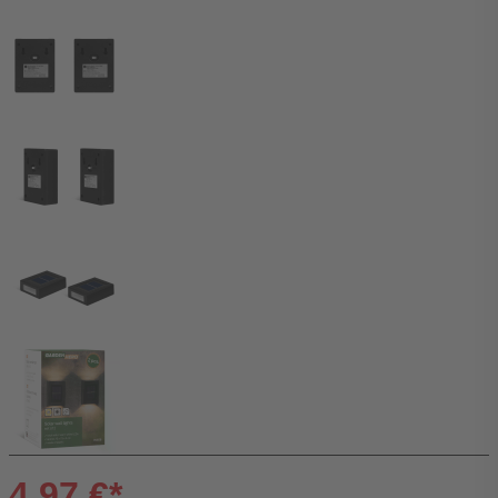
4,97 €*