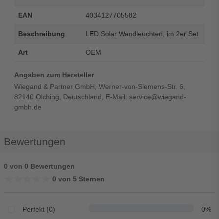
EAN
4034127705582
Beschreibung
LED Solar Wandleuchten, im 2er Set
Art
OEM
Angaben zum Hersteller
Wiegand & Partner GmbH, Werner-von-Siemens-Str. 6,
82140 Olching, Deutschland, E-Mail: service@wiegand-
gmbh.de
Bewertungen
0 von 0 Bewertungen
★★★★★
★★★★★
0 von 5 Sternen
Perfekt (0)
0%