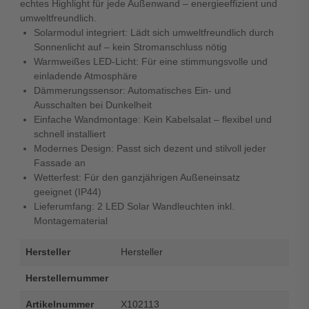
echtes Highlight für jede Außenwand – energieeffizient und
umweltfreundlich.
Solarmodul integriert: Lädt sich umweltfreundlich durch
Sonnenlicht auf – kein Stromanschluss nötig
Warmweißes LED-Licht: Für eine stimmungsvolle und
einladende Atmosphäre
Dämmerungssensor: Automatisches Ein- und
Ausschalten bei Dunkelheit
Einfache Wandmontage: Kein Kabelsalat – flexibel und
schnell installiert
Modernes Design: Passt sich dezent und stilvoll jeder
Fassade an
Wetterfest: Für den ganzjährigen Außeneinsatz
geeignet (IP44)
Lieferumfang: 2 LED Solar Wandleuchten inkl.
Montagematerial
Hersteller
Hersteller
Herstellernummer
Artikelnummer
X102113